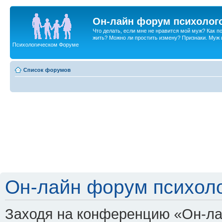
Он-лайн форум психолог
Что делать, если мне не нравится мой муж? Как 
жить? Можно ли простить измену? Признаки. Муж и 
Психологическом Форуме
Список форумов
Он-лайн форум психоло
Заходя на конференцию «Он-ла