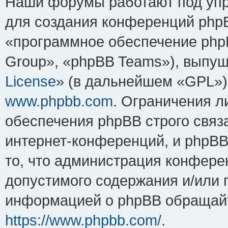
Наши форумы работают под упр
для создания конференций php
«программное обеспечение php
Group», «phpBB Teams»), выпущ
License
» (в дальнейшем «GPL»).
www.phpbb.com
. Ограничения 
обеспечения phpBB строго связ
интернет-конференций, и phpBB 
то, что администрация конфере
допустимого содержания и/или 
информацией о phpBB обращайт
https://www.phpbb.com/
.