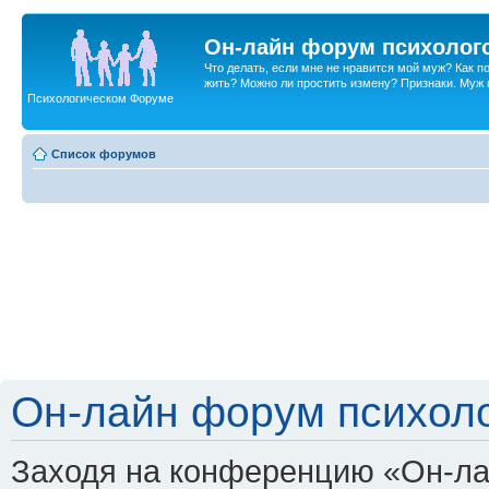
Он-лайн форум психолог
Что делать, если мне не нравится мой муж? Как 
жить? Можно ли простить измену? Признаки. Муж и 
Психологическом Форуме
Список форумов
Он-лайн форум психоло
Заходя на конференцию «Он-ла