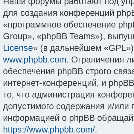
Наши форумы работают под упр
для создания конференций php
«программное обеспечение php
Group», «phpBB Teams»), выпущ
License
» (в дальнейшем «GPL»).
www.phpbb.com
. Ограничения 
обеспечения phpBB строго связ
интернет-конференций, и phpBB 
то, что администрация конфере
допустимого содержания и/или 
информацией о phpBB обращайт
https://www.phpbb.com/
.