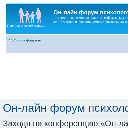
Он-лайн форум психолог
Что делать, если мне не нравится мой муж? Как 
жить? Можно ли простить измену? Признаки. Муж и 
Психологическом Форуме
Список форумов
Он-лайн форум психоло
Заходя на конференцию «Он-ла