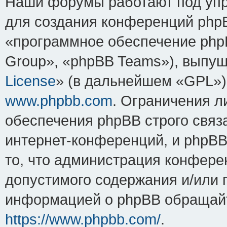
Наши форумы работают под упр
для создания конференций php
«программное обеспечение php
Group», «phpBB Teams»), выпущ
License
» (в дальнейшем «GPL»).
www.phpbb.com
. Ограничения 
обеспечения phpBB строго связ
интернет-конференций, и phpBB 
то, что администрация конфере
допустимого содержания и/или 
информацией о phpBB обращайт
https://www.phpbb.com/
.