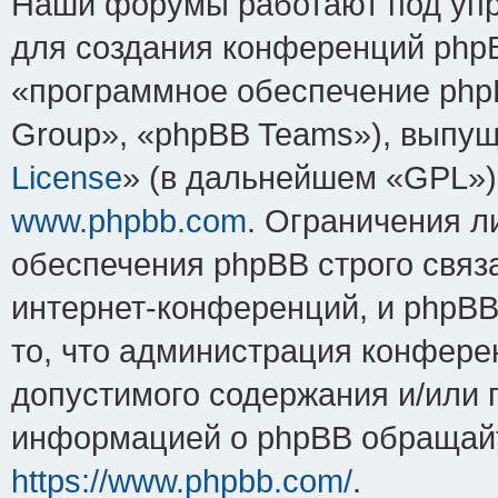
Наши форумы работают под упр
для создания конференций php
«программное обеспечение php
Group», «phpBB Teams»), выпущ
License
» (в дальнейшем «GPL»).
www.phpbb.com
. Ограничения 
обеспечения phpBB строго связ
интернет-конференций, и phpBB 
то, что администрация конфере
допустимого содержания и/или 
информацией о phpBB обращайт
https://www.phpbb.com/
.