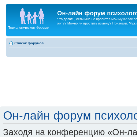
Он-лайн форум психолог
Что делать, если мне не нравится мой муж? Как 
жить? Можно ли простить измену? Признаки. Муж и 
Психологическом Форуме
Список форумов
Он-лайн форум психоло
Заходя на конференцию «Он-ла