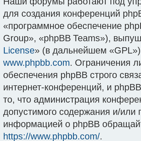
Наши форумы работают под упр
для создания конференций php
«программное обеспечение php
Group», «phpBB Teams»), выпущ
License
» (в дальнейшем «GPL»).
www.phpbb.com
. Ограничения 
обеспечения phpBB строго связ
интернет-конференций, и phpBB 
то, что администрация конфере
допустимого содержания и/или 
информацией о phpBB обращайт
https://www.phpbb.com/
.