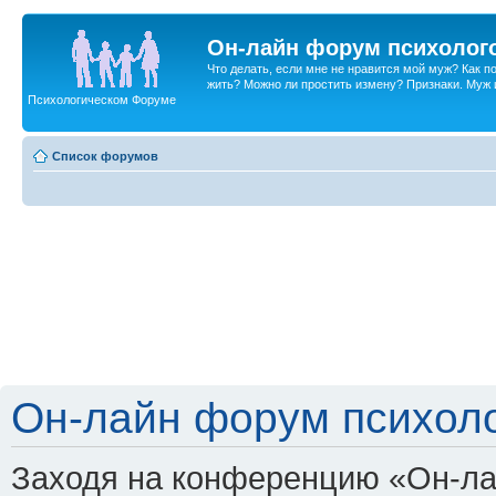
Он-лайн форум психолог
Что делать, если мне не нравится мой муж? Как 
жить? Можно ли простить измену? Признаки. Муж и 
Психологическом Форуме
Список форумов
Он-лайн форум психоло
Заходя на конференцию «Он-ла