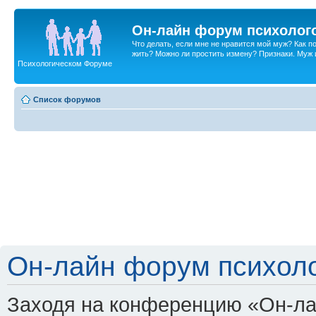
Он-лайн форум психолог
Что делать, если мне не нравится мой муж? Как 
жить? Можно ли простить измену? Признаки. Муж и 
Психологическом Форуме
Список форумов
Он-лайн форум психоло
Заходя на конференцию «Он-ла