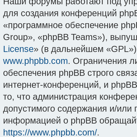
Наши форумы работают под упр
для создания конференций php
«программное обеспечение php
Group», «phpBB Teams»), выпущ
License
» (в дальнейшем «GPL»).
www.phpbb.com
. Ограничения 
обеспечения phpBB строго связ
интернет-конференций, и phpBB 
то, что администрация конфере
допустимого содержания и/или 
информацией о phpBB обращайт
https://www.phpbb.com/
.