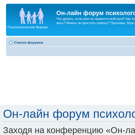
Он-лайн форум психолог
Что делать, если мне не нравится мой муж? Как 
жить? Можно ли простить измену? Признаки. Муж и 
Психологическом Форуме
Список форумов
Он-лайн форум психоло
Заходя на конференцию «Он-ла