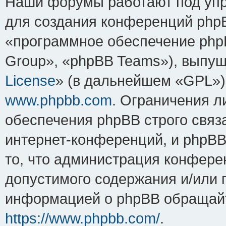
Наши форумы работают под упр
для создания конференций php
«программное обеспечение php
Group», «phpBB Teams»), выпущ
License
» (в дальнейшем «GPL»).
www.phpbb.com
. Ограничения 
обеспечения phpBB строго связ
интернет-конференций, и phpBB 
то, что администрация конфере
допустимого содержания и/или 
информацией о phpBB обращайт
https://www.phpbb.com/
.