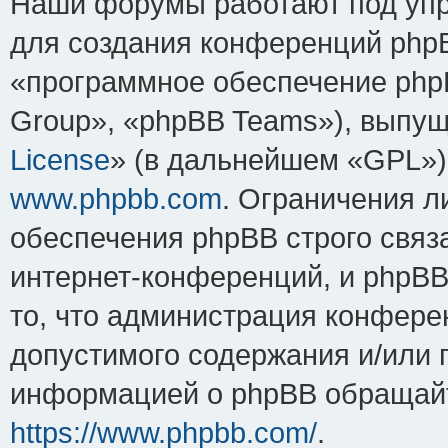
Наши форумы работают под упр
для создания конференций php
«программное обеспечение php
Group», «phpBB Teams»), выпущ
License
» (в дальнейшем «GPL»).
www.phpbb.com
. Ограничения 
обеспечения phpBB строго связ
интернет-конференций, и phpBB 
то, что администрация конфере
допустимого содержания и/или 
информацией о phpBB обращайт
https://www.phpbb.com/
.