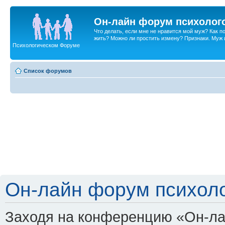
Он-лайн форум психолог
Что делать, если мне не нравится мой муж? Как 
жить? Можно ли простить измену? Признаки. Муж и 
Психологическом Форуме
Список форумов
Он-лайн форум психоло
Заходя на конференцию «Он-ла