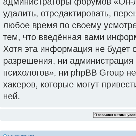
администраторы форумов «Он-л
удалить, отредактировать, пере
любое время по своему усмотре
тем, что введённая вами инфор
Хотя эта информация не будет 
разрешения, ни администрация
психологов», ни phpBB Group не
хакеров, которые могут привест
ней.