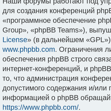
Наши форумы работают под упр
для создания конференций php
«программное обеспечение php
Group», «phpBB Teams»), выпущ
License
» (в дальнейшем «GPL»).
www.phpbb.com
. Ограничения 
обеспечения phpBB строго связ
интернет-конференций, и phpBB 
то, что администрация конфере
допустимого содержания и/или 
информацией о phpBB обращайт
https://www.phpbb.com/
.