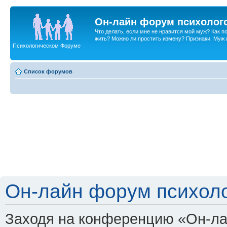
Он-лайн форум психолог
Что делать, если мне не нравится мой муж? Как 
жить? Можно ли простить измену? Признаки. Муж и 
Психологическом Форуме
Список форумов
Он-лайн форум психоло
Заходя на конференцию «Он-ла