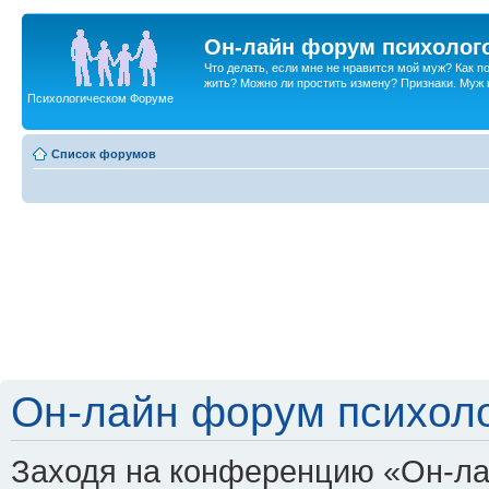
Он-лайн форум психолог
Что делать, если мне не нравится мой муж? Как 
жить? Можно ли простить измену? Признаки. Муж и 
Психологическом Форуме
Список форумов
Он-лайн форум психоло
Заходя на конференцию «Он-ла