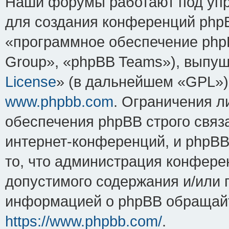
Наши форумы работают под упр
для создания конференций php
«программное обеспечение php
Group», «phpBB Teams»), выпущ
License
» (в дальнейшем «GPL»).
www.phpbb.com
. Ограничения 
обеспечения phpBB строго связ
интернет-конференций, и phpBB 
то, что администрация конфере
допустимого содержания и/или 
информацией о phpBB обращайт
https://www.phpbb.com/
.