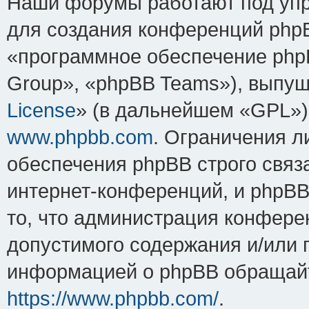
Наши форумы работают под упр
для создания конференций php
«программное обеспечение php
Group», «phpBB Teams»), выпущ
License
» (в дальнейшем «GPL»).
www.phpbb.com
. Ограничения 
обеспечения phpBB строго связ
интернет-конференций, и phpBB 
то, что администрация конфере
допустимого содержания и/или 
информацией о phpBB обращайт
https://www.phpbb.com/
.