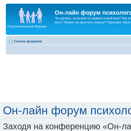
Он-лайн форум психолог
Что делать, если мне не нравится мой муж? Как 
жить? Можно ли простить измену? Признаки. Муж и 
Психологическом Форуме
Список форумов
Он-лайн форум психоло
Заходя на конференцию «Он-ла