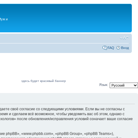
Муж и
FAQ
Вход
здесь будет красивый баннер
Язык:
даете своё согласие со следующими условиями. Если вы не согласны с
емя и сделаем всё возможное, чтобы уведомить вас об этом, однако с
ихологов» после обновления/исправления условий означает ваше согласие
ие phpBB», «www.phpbb.com», «phpBB Group», «phpBB Teams»),