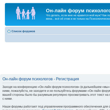
Он-лайн форум психолог
Что делать, если мне не нравится мой муж? Как 
жена... всё об этом и не только на Психологичес
Список форумов
Он-лайн форум психологов - Регистрация
Заходя на конференцию «Он-лайн форум психологов» (в дальнейшем «мы», «
ними, пожалуйста, не заходите и не пользуйтесь форумами «Он-лайн форум
вашей стороны было бы разумным регулярно просматривать этот текст на 
с ними.
Наши форумы работают под управлением программного обеспечения для с