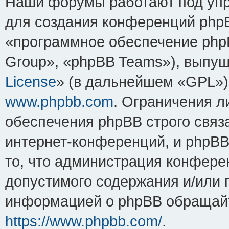
Наши форумы работают под упр
для создания конференций php
«программное обеспечение php
Group», «phpBB Teams»), выпущ
License
» (в дальнейшем «GPL»).
www.phpbb.com
. Ограничения 
обеспечения phpBB строго связ
интернет-конференций, и phpBB 
то, что администрация конфере
допустимого содержания и/или 
информацией о phpBB обращайт
https://www.phpbb.com/
.