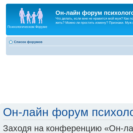
Он-лайн форум психолог
Что делать, если мне не нравится мой муж? Как 
жить? Можно ли простить измену? Признаки. Муж и 
Психологическом Форуме
Список форумов
Он-лайн форум психоло
Заходя на конференцию «Он-ла