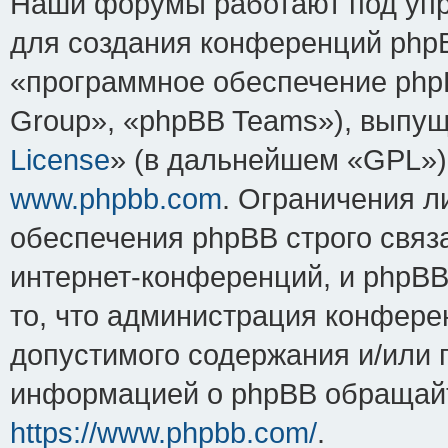
Наши форумы работают под упр
для создания конференций php
«программное обеспечение php
Group», «phpBB Teams»), выпущ
License
» (в дальнейшем «GPL»).
www.phpbb.com
. Ограничения 
обеспечения phpBB строго связ
интернет-конференций, и phpBB 
то, что администрация конфере
допустимого содержания и/или 
информацией о phpBB обращайт
https://www.phpbb.com/
.