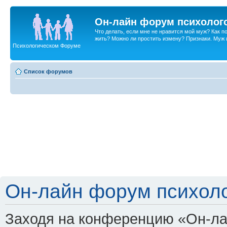
Он-лайн форум психолог
Что делать, если мне не нравится мой муж? Как 
жить? Можно ли простить измену? Признаки. Муж и 
Психологическом Форуме
Список форумов
Он-лайн форум психоло
Заходя на конференцию «Он-ла