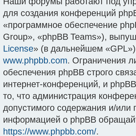
Наши форумы работают под упр
для создания конференций php
«программное обеспечение php
Group», «phpBB Teams»), выпущ
License
» (в дальнейшем «GPL»).
www.phpbb.com
. Ограничения 
обеспечения phpBB строго связ
интернет-конференций, и phpBB 
то, что администрация конфере
допустимого содержания и/или 
информацией о phpBB обращайт
https://www.phpbb.com/
.