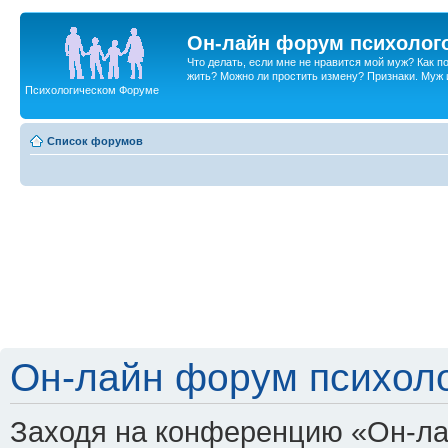
Он-лайн форум психолог
Что делать, если мне не нравится мой муж? Как 
жить? Можно ли простить измену? Признаки. Муж и 
Психологическом Форуме
Список форумов
Он-лайн форум психоло
Заходя на конференцию «Он-ла