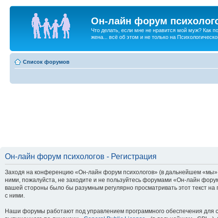
Он-лайн форум психолог
Что делать, если мне не нравится мой муж? Как 
жена... всё об этом и не только на Психологичес
Список форумов
Он-лайн форум психологов - Регистрация
Заходя на конференцию «Он-лайн форум психологов» (в дальнейшем «мы», «
ними, пожалуйста, не заходите и не пользуйтесь форумами «Он-лайн форум
вашей стороны было бы разумным регулярно просматривать этот текст на 
с ними.
Наши форумы работают под управлением программного обеспечения для с