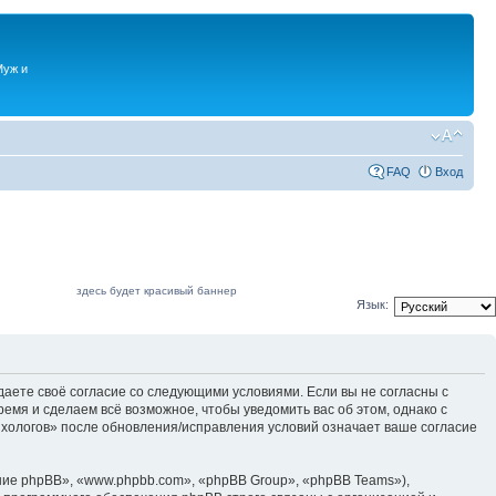
Муж и
FAQ
Вход
здесь будет красивый баннер
Язык:
даете своё согласие со следующими условиями. Если вы не согласны с
емя и сделаем всё возможное, чтобы уведомить вас об этом, однако с
ихологов» после обновления/исправления условий означает ваше согласие
ие phpBB», «www.phpbb.com», «phpBB Group», «phpBB Teams»),