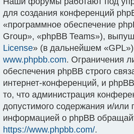
Наши форумы работают под упр
для создания конференций php
«программное обеспечение php
Group», «phpBB Teams»), выпущ
License
» (в дальнейшем «GPL»).
www.phpbb.com
. Ограничения 
обеспечения phpBB строго связ
интернет-конференций, и phpBB 
то, что администрация конфере
допустимого содержания и/или 
информацией о phpBB обращайт
https://www.phpbb.com/
.