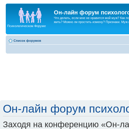
Он-лайн форум психолог
Что делать, если мне не нравится мой муж? Как 
жить? Можно ли простить измену? Признаки. Муж и 
Психологическом Форуме
Список форумов
Он-лайн форум психоло
Заходя на конференцию «Он-ла