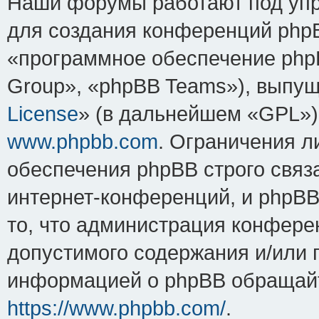
Наши форумы работают под упр
для создания конференций php
«программное обеспечение php
Group», «phpBB Teams»), выпущ
License
» (в дальнейшем «GPL»).
www.phpbb.com
. Ограничения 
обеспечения phpBB строго связ
интернет-конференций, и phpBB 
то, что администрация конфере
допустимого содержания и/или 
информацией о phpBB обращайт
https://www.phpbb.com/
.