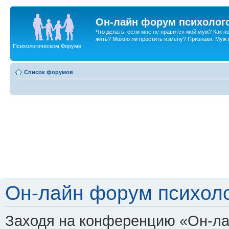
Он-лайн форум психолог
Что делать, если мне не нравится мой муж? Как 
жить? Можно ли простить измену? Признаки. Муж и 
Психологическом Форуме
Список форумов
Он-лайн форум психоло
Заходя на конференцию «Он-ла