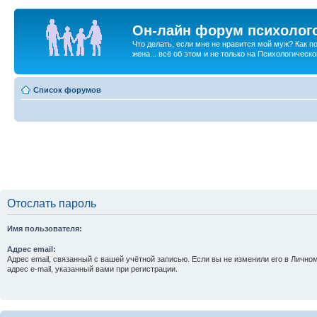
Он-лайн форум психолог
Что делать, если мне не нравится мой муж? Как 
жена... всё об этом и не только на Психологичес
Список форумов
Отослать пароль
Имя пользователя:
Адрес email:
Адрес email, связанный с вашей учётной записью. Если вы не изменили его в Личном
адрес e-mail, указанный вами при регистрации.