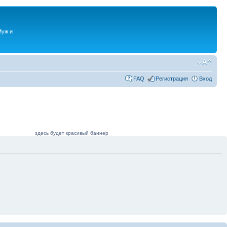
Муж и
FAQ
Регистрация
Вход
здесь будет красивый баннер