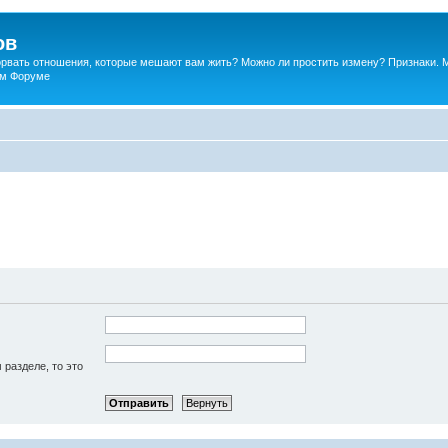
ов
порвать отношения, которые мешают вам жить? Можно ли простить измену? Признаки. 
ком Форуме
 разделе, то это