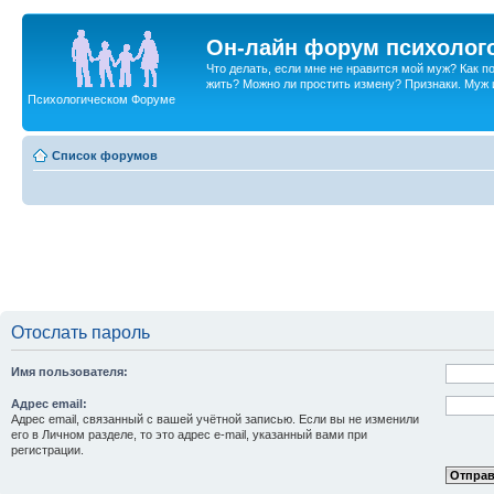
Он-лайн форум психолог
Что делать, если мне не нравится мой муж? Как 
жить? Можно ли простить измену? Признаки. Муж и 
Психологическом Форуме
Список форумов
Отослать пароль
Имя пользователя:
Адрес email:
Адрес email, связанный с вашей учётной записью. Если вы не изменили
его в Личном разделе, то это адрес e-mail, указанный вами при
регистрации.