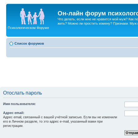
Он-лайн форум психолог
Что делать, если мне не нравится мой муж? Как 
жить? Можно ли простить измену? Признаки. Муж и 
Психологическом Форуме
Список форумов
Отослать пароль
Имя пользователя:
Адрес email:
Адрес email, связанный с вашей учётной записью. Если вы не изменили
его в Личном разделе, то это адрес e-mail, указанный вами при
регистрации.