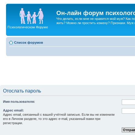
Он-лайн форум психолог
Что делать, если мне не нравится мой муж? Как 
жить? Можно ли простить измену? Признаки. Муж и 
Психологическом Форуме
Список форумов
Отослать пароль
Имя пользователя:
Адрес email:
Адрес email, связанный с вашей учётной записью. Если вы не изменили
его в Личном разделе, то это адрес e-mail, указанный вами при
регистрации.