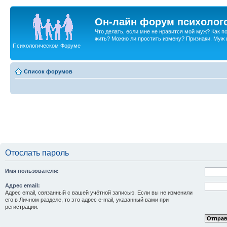
Он-лайн форум психолог
Что делать, если мне не нравится мой муж? Как 
жить? Можно ли простить измену? Признаки. Муж и 
Психологическом Форуме
Список форумов
Отослать пароль
Имя пользователя:
Адрес email:
Адрес email, связанный с вашей учётной записью. Если вы не изменили
его в Личном разделе, то это адрес e-mail, указанный вами при
регистрации.