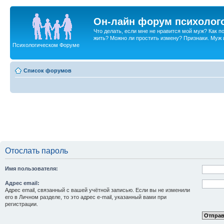
Он-лайн форум психолог
Что делать, если мне не нравится мой муж? Как 
жить? Можно ли простить измену? Признаки. Муж и 
Психологическом Форуме
Список форумов
Отослать пароль
Имя пользователя:
Адрес email:
Адрес email, связанный с вашей учётной записью. Если вы не изменили
его в Личном разделе, то это адрес e-mail, указанный вами при
регистрации.