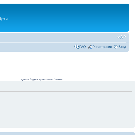
Муж и
FAQ
Регистрация
Вход
здесь будет красивый баннер