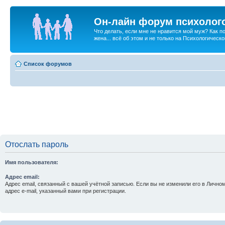
Он-лайн форум психолог
Что делать, если мне не нравится мой муж? Как 
жена... всё об этом и не только на Психологичес
Список форумов
Отослать пароль
Имя пользователя:
Адрес email:
Адрес email, связанный с вашей учётной записью. Если вы не изменили его в Личном
адрес e-mail, указанный вами при регистрации.