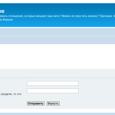
ов
порвать отношения, которые мешают вам жить? Можно ли простить измену? Признаки. 
ком Форуме
 разделе, то это