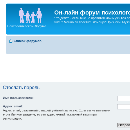
Он-лайн форум психолог
Что делать, если мне не нравится мой муж? Как 
жить? Можно ли простить измену? Признаки. Муж и 
Психологическом Форуме
Список форумов
Отослать пароль
Имя пользователя:
Адрес email:
Адрес email, связанный с вашей учётной записью. Если вы не изменили
его в Личном разделе, то это адрес e-mail, указанный вами при
регистрации.