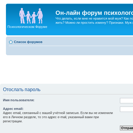
Он-лайн форум психолог
Что делать, если мне не нравится мой муж? Как 
жить? Можно ли простить измену? Признаки. Муж и 
Психологическом Форуме
Список форумов
Отослать пароль
Имя пользователя:
Адрес email:
Адрес email, связанный с вашей учётной записью. Если вы не изменили
его в Личном разделе, то это адрес e-mail, указанный вами при
регистрации.