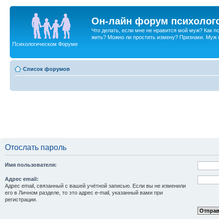
Он-лайн форум психолог
Что делать, если мне не нравится мой муж? Как 
жить? Можно ли простить измену? Признаки. Муж и 
Психологическом Форуме
Список форумов
Отослать пароль
Имя пользователя:
Адрес email:
Адрес email, связанный с вашей учётной записью. Если вы не изменили
его в Личном разделе, то это адрес e-mail, указанный вами при
регистрации.