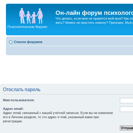
Он-лайн форум психолог
Что делать, если мне не нравится мой муж? Как 
жить? Можно ли простить измену? Признаки. Муж и 
Психологическом Форуме
Список форумов
Отослать пароль
Имя пользователя:
Адрес email:
Адрес email, связанный с вашей учётной записью. Если вы не изменили
его в Личном разделе, то это адрес e-mail, указанный вами при
регистрации.