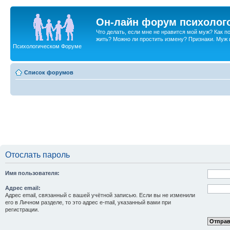
Он-лайн форум психолог
Что делать, если мне не нравится мой муж? Как 
жить? Можно ли простить измену? Признаки. Муж и 
Психологическом Форуме
Список форумов
Отослать пароль
Имя пользователя:
Адрес email:
Адрес email, связанный с вашей учётной записью. Если вы не изменили
его в Личном разделе, то это адрес e-mail, указанный вами при
регистрации.