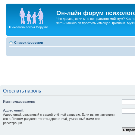
Он-лайн форум психолог
Что делать, если мне не нравится мой муж? Как 
жить? Можно ли простить измену? Признаки. Муж и 
Психологическом Форуме
Список форумов
Отослать пароль
Имя пользователя:
Адрес email:
Адрес email, связанный с вашей учётной записью. Если вы не изменили
его в Личном разделе, то это адрес e-mail, указанный вами при
регистрации.