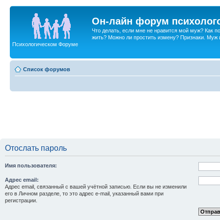
Он-лайн форум психолог
Что делать, если мне не нравится мой муж? Как 
жить? Можно ли простить измену? Признаки. Муж и 
Психологическом Форуме
Список форумов
Отослать пароль
Имя пользователя:
Адрес email:
Адрес email, связанный с вашей учётной записью. Если вы не изменили
его в Личном разделе, то это адрес e-mail, указанный вами при
регистрации.