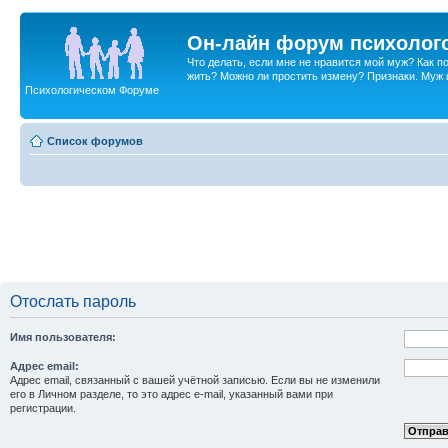
Он-лайн форум психолог
Что делать, если мне не нравится мой муж? Как 
жить? Можно ли простить измену? Признаки. Муж и 
Психологическом Форуме
Список форумов
Отослать пароль
Имя пользователя:
Адрес email:
Адрес email, связанный с вашей учётной записью. Если вы не изменили
его в Личном разделе, то это адрес e-mail, указанный вами при
регистрации.