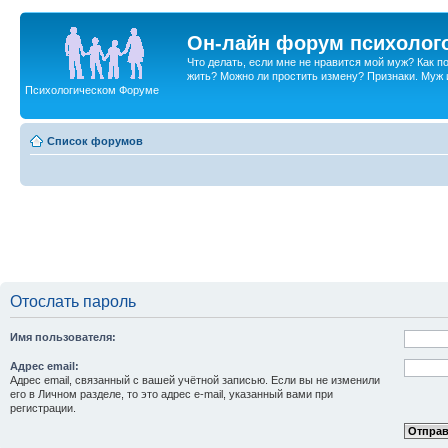
Он-лайн форум психолог
Что делать, если мне не нравится мой муж? Как 
жить? Можно ли простить измену? Признаки. Муж и 
Психологическом Форуме
Список форумов
Отослать пароль
Имя пользователя:
Адрес email:
Адрес email, связанный с вашей учётной записью. Если вы не изменили
его в Личном разделе, то это адрес e-mail, указанный вами при
регистрации.