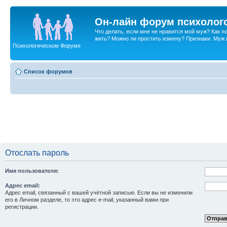
Он-лайн форум психолог
Что делать, если мне не нравится мой муж? Как 
жить? Можно ли простить измену? Признаки. Муж и 
Психологическом Форуме
Список форумов
Отослать пароль
Имя пользователя:
Адрес email:
Адрес email, связанный с вашей учётной записью. Если вы не изменили
его в Личном разделе, то это адрес e-mail, указанный вами при
регистрации.