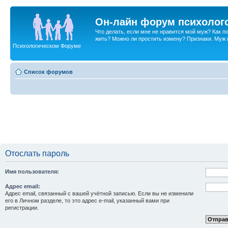
Он-лайн форум психолог
Что делать, если мне не нравится мой муж? Как 
жить? Можно ли простить измену? Признаки. Муж и 
Психологическом Форуме
Список форумов
Отослать пароль
Имя пользователя:
Адрес email:
Адрес email, связанный с вашей учётной записью. Если вы не изменили
его в Личном разделе, то это адрес e-mail, указанный вами при
регистрации.