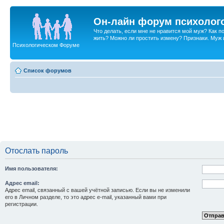
Он-лайн форум психолог
Что делать, если мне не нравится мой муж? Как 
жить? Можно ли простить измену? Признаки. Муж и 
Психологическом Форуме
Список форумов
Отослать пароль
Имя пользователя:
Адрес email:
Адрес email, связанный с вашей учётной записью. Если вы не изменили
его в Личном разделе, то это адрес e-mail, указанный вами при
регистрации.