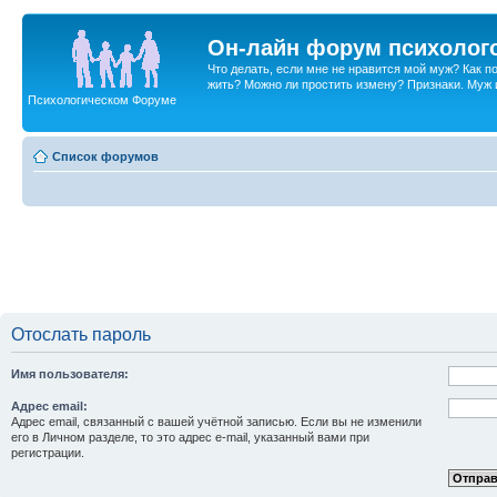
Он-лайн форум психолог
Что делать, если мне не нравится мой муж? Как 
жить? Можно ли простить измену? Признаки. Муж и 
Психологическом Форуме
Список форумов
Отослать пароль
Имя пользователя:
Адрес email:
Адрес email, связанный с вашей учётной записью. Если вы не изменили
его в Личном разделе, то это адрес e-mail, указанный вами при
регистрации.