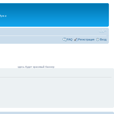
Муж и
FAQ
Регистрация
Вход
здесь будет красивый баннер