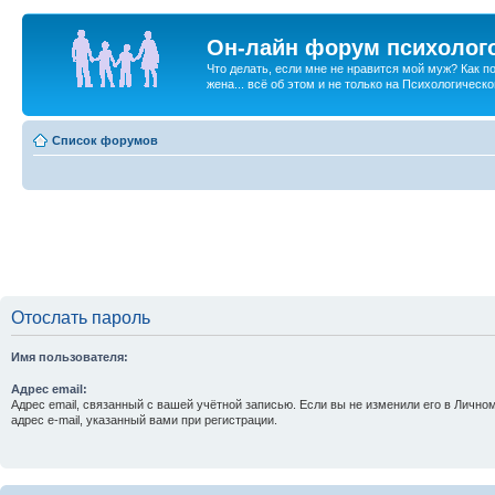
Он-лайн форум психолог
Что делать, если мне не нравится мой муж? Как 
жена... всё об этом и не только на Психологичес
Список форумов
Отослать пароль
Имя пользователя:
Адрес email:
Адрес email, связанный с вашей учётной записью. Если вы не изменили его в Личном
адрес e-mail, указанный вами при регистрации.