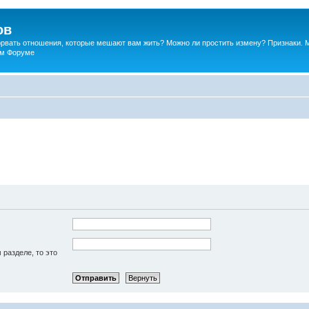
ов
порвать отношения, которые мешают вам жить? Можно ли простить измену? Признаки. 
ком Форуме
 разделе, то это