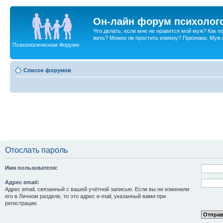
Он-лайн форум психолог
Что делать, если мне не нравится мой муж? Как 
жить? Можно ли простить измену? Признаки. Муж и 
Психологическом Форуме
Список форумов
Отослать пароль
Имя пользователя:
Адрес email:
Адрес email, связанный с вашей учётной записью. Если вы не изменили
его в Личном разделе, то это адрес e-mail, указанный вами при
регистрации.