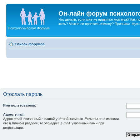
Он-лайн форум психолог
Что делать, если мне не нравится мой муж? Как 
жить? Можно ли простить измену? Признаки. Муж и 
Психологическом Форуме
Список форумов
Отослать пароль
Имя пользователя:
Адрес email:
Адрес email, связанный с вашей учётной записью. Если вы не изменили
его в Личном разделе, то это адрес e-mail, указанный вами при
регистрации.