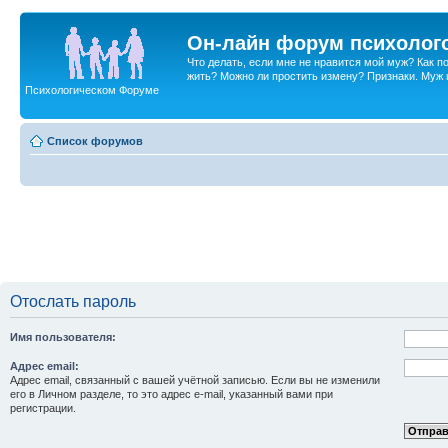
Он-лайн форум психолог
Что делать, если мне не нравится мой муж? Как 
жить? Можно ли простить измену? Признаки. Муж и 
Психологическом Форуме
Список форумов
Отослать пароль
Имя пользователя:
Адрес email:
Адрес email, связанный с вашей учётной записью. Если вы не изменили
его в Личном разделе, то это адрес e-mail, указанный вами при
регистрации.