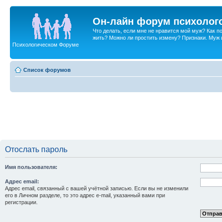
Он-лайн форум психолог
Что делать, если мне не нравится мой муж? Как 
жить? Можно ли простить измену? Признаки. Муж и 
Психологическом Форуме
Список форумов
Отослать пароль
Имя пользователя:
Адрес email:
Адрес email, связанный с вашей учётной записью. Если вы не изменили
его в Личном разделе, то это адрес e-mail, указанный вами при
регистрации.