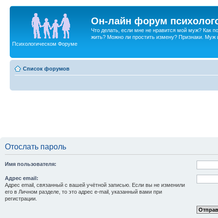
Он-лайн форум психолог
Что делать, если мне не нравится мой муж? Как 
жить? Можно ли простить измену? Признаки. Муж и 
Психологическом Форуме
Список форумов
Отослать пароль
Имя пользователя:
Адрес email:
Адрес email, связанный с вашей учётной записью. Если вы не изменили
его в Личном разделе, то это адрес e-mail, указанный вами при
регистрации.