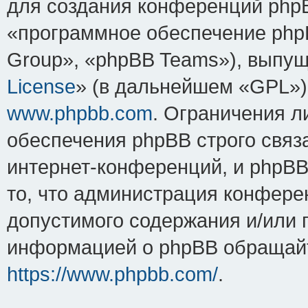
для создания конференций php
«программное обеспечение php
Group», «phpBB Teams»), выпущ
License
» (в дальнейшем «GPL»).
www.phpbb.com
. Ограничения 
обеспечения phpBB строго связ
интернет-конференций, и phpBB 
то, что администрация конфере
допустимого содержания и/или 
информацией о phpBB обращайт
https://www.phpbb.com/
.