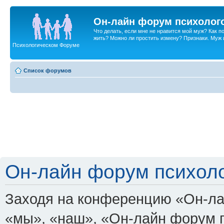
Он-лайн форум психолог
Что делать, если мне не нравится мой муж? Как 
жить? Можно ли простить измену? Признаки. Муж и 
Психологическом Форуме
Список форумов
Он-лайн форум психоло
Заходя на конференцию «Он-ла
«мы», «наш», «Он-лайн форум пси