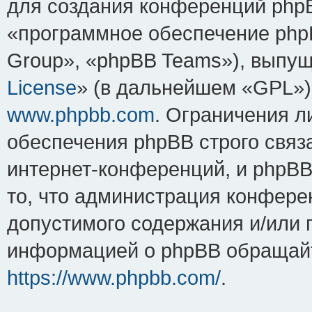
для создания конференций php
«программное обеспечение php
Group», «phpBB Teams»), выпущ
License
» (в дальнейшем «GPL»).
www.phpbb.com
. Ограничения 
обеспечения phpBB строго связ
интернет-конференций, и phpBB 
то, что администрация конфере
допустимого содержания и/или 
информацией о phpBB обращайт
https://www.phpbb.com/
.