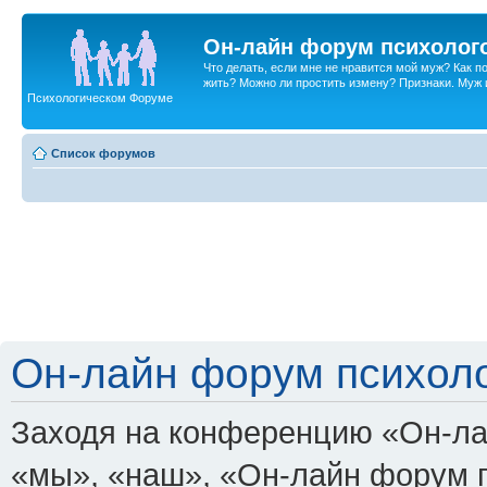
Он-лайн форум психолог
Что делать, если мне не нравится мой муж? Как 
жить? Можно ли простить измену? Признаки. Муж и 
Психологическом Форуме
Список форумов
Он-лайн форум психоло
Заходя на конференцию «Он-ла
«мы», «наш», «Он-лайн форум пси