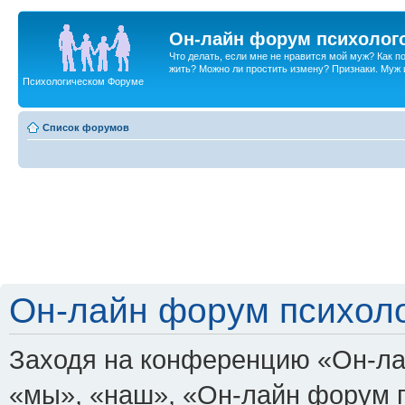
Он-лайн форум психолог
Что делать, если мне не нравится мой муж? Как 
жить? Можно ли простить измену? Признаки. Муж и 
Психологическом Форуме
Список форумов
Он-лайн форум психоло
Заходя на конференцию «Он-ла
«мы», «наш», «Он-лайн форум пси