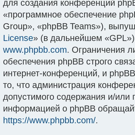
для создания конференций php
«программное обеспечение php
Group», «phpBB Teams»), выпущ
License
» (в дальнейшем «GPL»).
www.phpbb.com
. Ограничения 
обеспечения phpBB строго связ
интернет-конференций, и phpBB 
то, что администрация конфере
допустимого содержания и/или 
информацией о phpBB обращайт
https://www.phpbb.com/
.