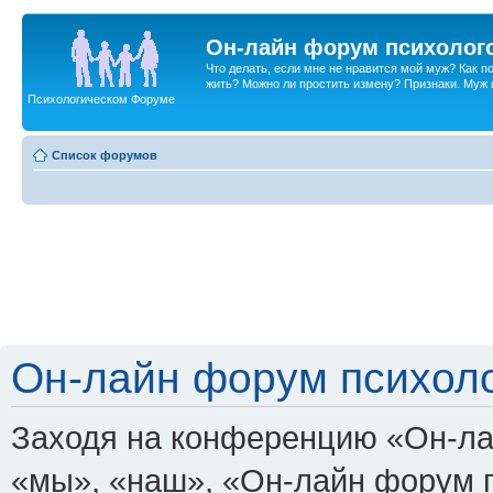
Он-лайн форум психолог
Что делать, если мне не нравится мой муж? Как 
жить? Можно ли простить измену? Признаки. Муж и 
Психологическом Форуме
Список форумов
Он-лайн форум психоло
Заходя на конференцию «Он-ла
«мы», «наш», «Он-лайн форум пси