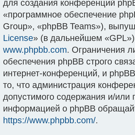
для создания конференций php
«программное обеспечение php
Group», «phpBB Teams»), выпущ
License
» (в дальнейшем «GPL»).
www.phpbb.com
. Ограничения 
обеспечения phpBB строго связ
интернет-конференций, и phpBB 
то, что администрация конфере
допустимого содержания и/или 
информацией о phpBB обращайт
https://www.phpbb.com/
.