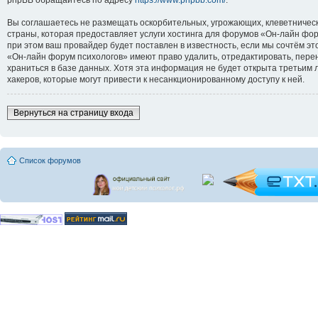
Вы соглашаетесь не размещать оскорбительных, угрожающих, клеветническ
страны, которая предоставляет услуги хостинга для форумов «Он-лайн ф
при этом ваш провайдер будет поставлен в известность, если мы сочтём э
«Он-лайн форум психологов» имеют право удалить, отредактировать, перен
храниться в базе данных. Хотя эта информация не будет открыта третьим
хакеров, которые могут привести к несанкционированному доступу к ней.
Вернуться на страницу входа
Список форумов