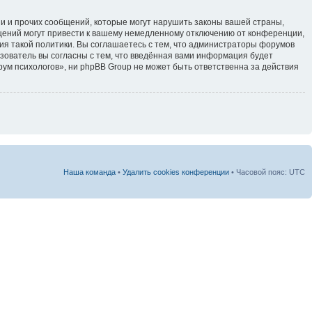
и и прочих сообщений, которые могут нарушить законы вашей страны,
щений могут привести к вашему немедленному отключению от конференции,
ия такой политики. Вы соглашаетесь с тем, что администраторы форумов
зователь вы согласны с тем, что введённая вами информация будет
ум психологов», ни phpBB Group не может быть ответственна за действия
Наша команда
•
Удалить cookies конференции
• Часовой пояс: UTC