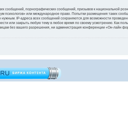
их сообщений, порнографических сообщений, призывов к национальной розн
орум психологов» или международное право. Попытки размещения таких сооб
то нужным. IP-адреса всех сообщений сохраняются для возможности проведен
ести или закрыть любую тему в любое время по своему усмотрению. Как поль
 лицам без вашего разрешения, ни администрация конференции «Он-лайн фор