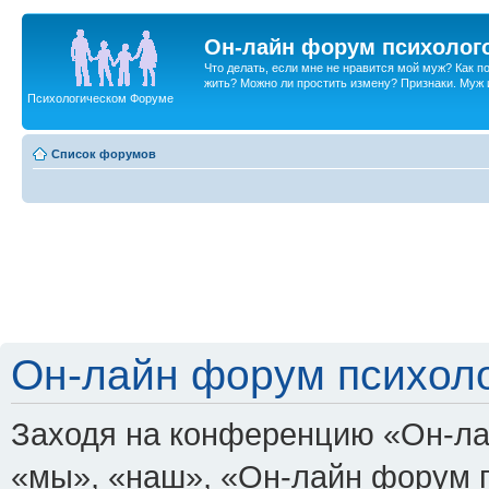
Он-лайн форум психолог
Что делать, если мне не нравится мой муж? Как 
жить? Можно ли простить измену? Признаки. Муж и 
Психологическом Форуме
Список форумов
Он-лайн форум психоло
Заходя на конференцию «Он-ла
«мы», «наш», «Он-лайн форум пси