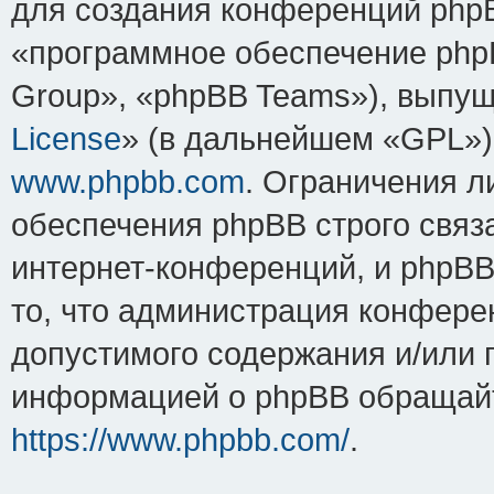
для создания конференций php
«программное обеспечение php
Group», «phpBB Teams»), выпущ
License
» (в дальнейшем «GPL»).
www.phpbb.com
. Ограничения 
обеспечения phpBB строго связ
интернет-конференций, и phpBB 
то, что администрация конфере
допустимого содержания и/или 
информацией о phpBB обращайт
https://www.phpbb.com/
.